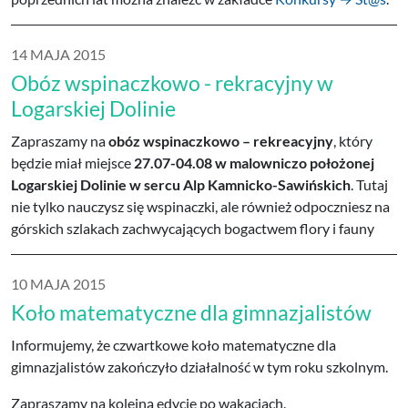
14 MAJA 2015
Obóz wspinaczkowo - rekracyjny w
Logarskiej Dolinie
Zapraszamy na
obóz wspinaczkowo – rekreacyjny
, który
będzie miał miejsce
27.07-04.08 w malowniczo położonej
Logarskiej Dolinie w sercu Alp Kamnicko-Sawińskich
. Tutaj
nie tylko nauczysz się wspinaczki, ale również odpoczniesz na
górskich szlakach zachwycających bogactwem flory i fauny
10 MAJA 2015
Koło matematyczne dla gimnazjalistów
Informujemy, że czwartkowe koło matematyczne dla
gimnazjalistów zakończyło działalność w tym roku szkolnym.
Zapraszamy na kolejną edycję po wakacjach.