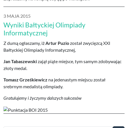
3 MAJA 2015
Wyniki Bałtyckiej Olimpiady
Informatycznej
Z dumą ogłaszamy, iż
Artur Puzio
został zwycięzcą XXI
Bałtyckiej Olimpiady Informatycznej,
Jan Tabaszewski
zajął piąte miejsce, tym samym zdobywając
złoty medal.
Tomasz Grześkiewicz
na jedenastym miejscu został
srebrnym medalistą olimpiady.
Gratulujemy i życzymy dalszych sukcesów