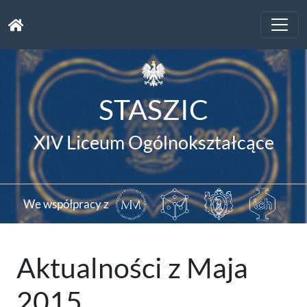
Toggle
naviga
STASZIC
XIV Liceum Ogólnokształcące
We współpracy z
Aktualności z Maja
2015