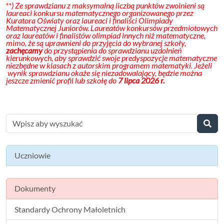
**) Ze sprawdzianu z maksymalną liczbą punktów zwolnieni są
laureaci konkursu matematycznego organizowanego przez
Kuratora Oświaty oraz laureaci i finaliści Olimpiady
Matematycznej Juniorów.
Laureatów konkursów przedmiotowych
oraz laureatów i finalistów olimpiad innych niż matematyczne,
mimo, że są uprawnieni do przyjęcia do wybranej szkoły,
zachęcamy
do przystąpienia do sprawdzianu uzdolnień
kierunkowych, aby sprawdzić swoje predyspozycje matematyczne
niezbędne w klasach z autorskim programem matematyki. Jeżeli
wynik sprawdzianu okaże się niezadowalający, będzie można
jeszcze zmienić profil lub szkołę do
7 lipca 2026 r.
Uczniowie
Dokumenty
Standardy Ochrony Małoletnich