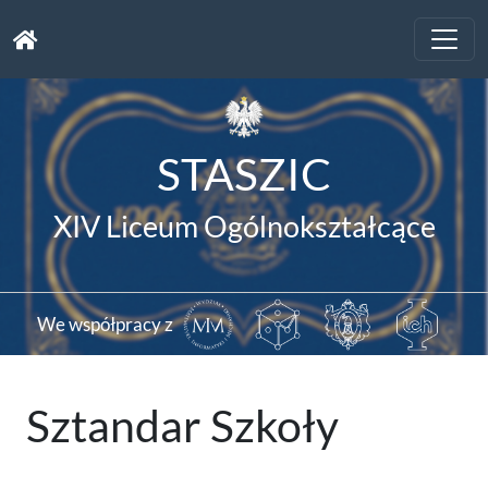
Toggle
naviga
STASZIC
XIV Liceum Ogólnokształcące
We współpracy z
Sztandar Szkoły