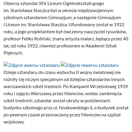
Obecny sztandar XIV Liceum Ogólnokształcącego
im. Stanisława Staszica był w okresie międzywojennym
szkolnym sztandarem Gimnazjum, a następnie Gimnazjum
i Liceum im. Stanisława Staszica. Ufundowany został w 1922
roku, a jego projektantem był ówczesny nauczyciel rysunków,
profesor Feliks Roliński, znany artysta malarz, będący przez 40
lat, od roku 1922, również profesorem w Akademii Sztuk
Pięknych.
Dzieje sztandaru do czasu wybuchu II wojny światowej nie
różniły się niczym specjalnym od dziejów sztandarów innych
warszawskich szkół średnich. Po Kampanii Wrześniowej 1939
roku i zajęciu Warszawy przez Niemców, wobec zamknięcia
szkół średnich, sztandar został ukryty w podziemiach
budynku szkolnego przy ul. Noakowskiego 6, a budynek został
po pewnym czasie przeznaczony przez Niemców na szpital
wojskowy.