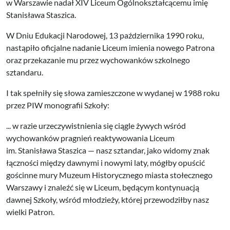
w Warszawie nadał XIV Liceum Ogólnokształcącemu imię
Stanisława Staszica.
W Dniu Edukacji Narodowej, 13 października 1990 roku,
nastąpiło oficjalne nadanie Liceum imienia nowego Patrona
oraz przekazanie mu przez wychowanków szkolnego
sztandaru.
I tak spełniły się słowa zamieszczone w wydanej w 1988 roku
przez PIW monografii Szkoły:
... w razie urzeczywistnienia się ciągle żywych wśród
wychowanków pragnień reaktywowania Liceum
im. Stanisława Staszica — nasz sztandar, jako widomy znak
łączności między dawnymi i nowymi laty, mógłby opuścić
gościnne mury Muzeum Historycznego miasta stołecznego
Warszawy i znaleźć się w Liceum, będącym kontynuacją
dawnej Szkoły, wśród młodzieży, której przewodziłby nasz
wielki Patron.