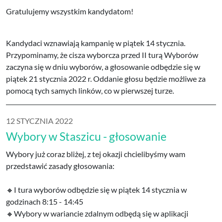
Gratulujemy wszystkim kandydatom!
Kandydaci wznawiają kampanię w piątek 14 stycznia.
Przypominamy, że cisza wyborcza przed II turą Wyborów
zaczyna się w dniu wyborów, a głosowanie odbędzie się w
piątek 21 stycznia 2022 r. Oddanie głosu będzie możliwe za
pomocą tych samych linków, co w pierwszej turze.
12 STYCZNIA 2022
Wybory w Staszicu - głosowanie
Wybory już coraz bliżej, z tej okazji chcielibyśmy wam
przedstawić zasady głosowania:
🔸️I tura wyborów odbędzie się w piątek 14 stycznia w
godzinach 8:15 - 14:45
🔸️Wybory w wariancie zdalnym odbędą się w aplikacji