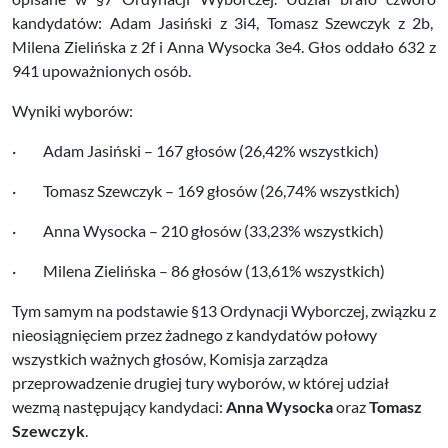
kandydatów: Adam Jasiński z 3i4, Tomasz Szewczyk z 2b,
Milena Zielińska z 2f i Anna Wysocka 3e4. Głos oddało 632 z
941 upoważnionych osób.
Wyniki wyborów:
· Adam Jasiński – 167 głosów (26,42% wszystkich)
· Tomasz Szewczyk – 169 głosów (26,74% wszystkich)
· Anna Wysocka – 210 głosów (33,23% wszystkich)
· Milena Zielińska – 86 głosów (13,61% wszystkich)
Tym samym na podstawie §13 Ordynacji Wyborczej, związku z
nieosiągnięciem przez żadnego z kandydatów połowy
wszystkich ważnych głosów, Komisja zarządza
przeprowadzenie drugiej tury wyborów, w której udział
wezmą następujący kandydaci:
Anna Wysocka
oraz
Tomasz
Szewczyk
.