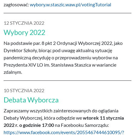
zagłosować:
wybory.w.staszic.waw.pl/votingTutorial
12 STYCZNIA 2022
Wybory 2022
Na podstawie par. 8 pkt 2 Ordynacji Wyborczej 2022, jako
Dyrektor Szkoły, biorąc pod uwagę aktualną sytuację
pandemiczną decyduję o przeprowadzeniu wyborów na
Prezydenta XIV LO im. Stanisława Staszica w wariancie
zdalnym.
10 STYCZNIA 2022
Debata Wyborcza
Zapraszamy wszystkich zainteresowanych do oglądania
Debaty Wyborczej, która odbędzie we
wtorek 11 stycznia
2022 r. o godzinie 17:00
na Facebooku Samorządu:
https://www.facebook.com/events/2055467444610095/?