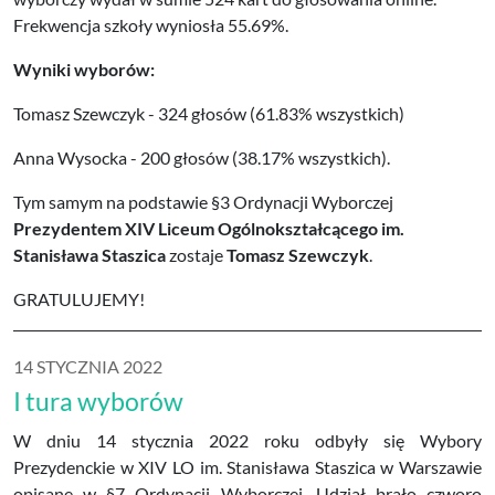
Frekwencja szkoły wyniosła 55.69%.
Wyniki wyborów:
Tomasz Szewczyk - 324 głosów (61.83% wszystkich)
Anna Wysocka - 200 głosów (38.17% wszystkich).
Tym samym na podstawie §3 Ordynacji Wyborczej
Prezydentem XIV Liceum Ogólnokształcącego im.
Stanisława Staszica
zostaje
Tomasz Szewczyk
.
GRATULUJEMY!
14 STYCZNIA 2022
I tura wyborów
W dniu 14 stycznia 2022 roku odbyły się Wybory
Prezydenckie w XIV LO im. Stanisława Staszica w Warszawie
opisane w §7 Ordynacji Wyborczej. Udział brało czworo