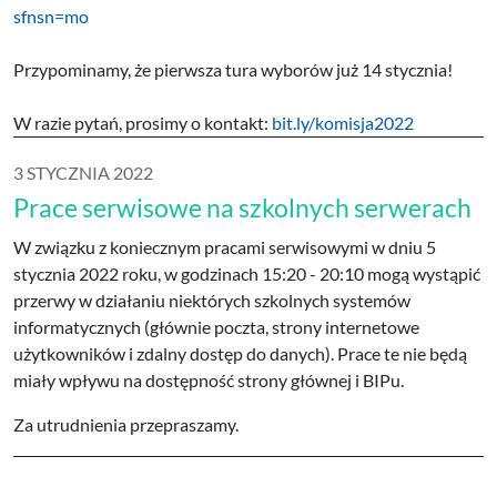
sfnsn=mo
Przypominamy, że pierwsza tura wyborów już 14 stycznia!
W razie pytań, prosimy o kontakt:
bit.ly/komisja2022
3 STYCZNIA 2022
Prace serwisowe na szkolnych serwerach
W związku z koniecznym pracami serwisowymi w dniu 5
stycznia 2022 roku, w godzinach 15:20 - 20:10 mogą wystąpić
przerwy w działaniu niektórych szkolnych systemów
informatycznych (głównie poczta, strony internetowe
użytkowników i zdalny dostęp do danych). Prace te nie będą
miały wpływu na dostępność strony głównej i BIPu.
Za utrudnienia przepraszamy.