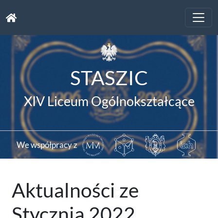
Toggle
naviga
STASZIC
XIV Liceum Ogólnokształcące
We współpracy z
Aktualności ze
Stycznia 2022