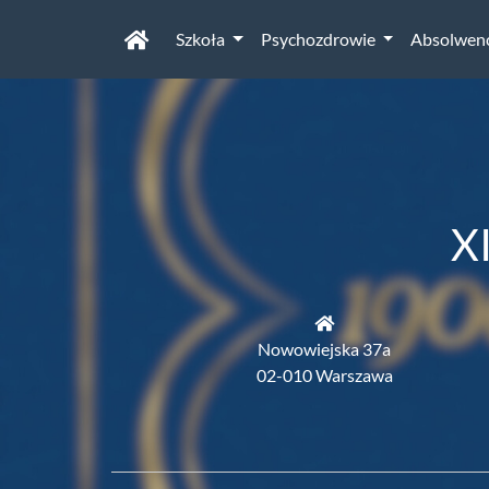
Szkoła
Psychozdrowie
Absolwen
X
Nowowiejska 37a
02-010 Warszawa