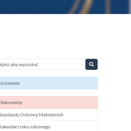
Uczniowie
Dokumenty
Standardy Ochrony Małoletnich
Kalendarz roku szkolnego