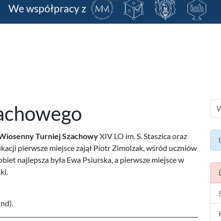
We współpracy z
zachowego
Wiosenny Turniej Szachowy
XIV LO im. S. Staszica oraz
ikacji pierwsze miejsce zajął Piotr Zimolzak, wśród uczniów
biet najlepsza była Ewa Psiurska, a pierwsze miejsce w
ki.
nd).