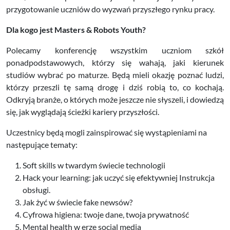
przygotowanie uczniów do wyzwań przyszłego rynku pracy.
Dla kogo jest Masters & Robots Youth?
Polecamy konferencję wszystkim uczniom szkół
ponadpodstawowych, którzy się wahają, jaki kierunek
studiów wybrać po maturze. Będą mieli okazję poznać ludzi,
którzy przeszli tę samą drogę i dziś robią to, co kochają.
Odkryją branże, o których może jeszcze nie słyszeli, i dowiedzą
się, jak wyglądają ścieżki kariery przyszłości.
Uczestnicy będą mogli zainspirować się wystąpieniami na
następujące tematy:
Soft skills w twardym świecie technologii
Hack your learning: jak uczyć się efektywniej Instrukcja
obsługi.
Jak żyć w świecie fake newsów?
Cyfrowa higiena: twoje dane, twoja prywatność
Mental health w erze social media