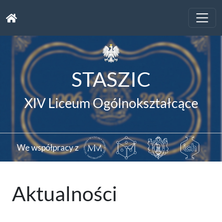
Toggle
naviga
STASZIC
XIV Liceum Ogólnokształcące
We współpracy z
Aktualności