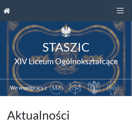
Toggle
naviga
STASZIC
XIV Liceum Ogólnokształcące
We współpracy z
Aktualności