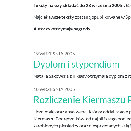
Teksty należy składać do 28 września 2005r. (ś
Najciekawsze teksty zostaną opublikowane w Spe
Autorzy otrzymają nagrody.
19 WRZEŚNIA 2005
Dyplom i stypendium
Natalia Sakowska z II klasy otrzymała dyplom z r
18 WRZEŚNIA 2005
Rozliczenie Kiermaszu
Uczniowie oraz absolwenci, którzy oddali swoje p
Kiermaszu Podręczników, od najbliższego ponied
zarobionych pieniędzy oraz niesprzedanych książ