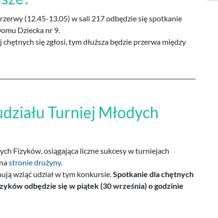
przerwy (12.45-13.05) w sali 217 odbędzie się spotkanie
Domu Dziecka nr 9.
j chętnych się zgłosi, tym dłuższa będzie przerwa między
udziału Turniej Młodych
ych Fizyków, osiągająca liczne sukcesy w turniejach
 na
stronie drużyny
.
ują wziąć udział w tym konkursie.
Spotkanie dla chętnych
yków odbędzie się w piątek (30 września) o godzinie