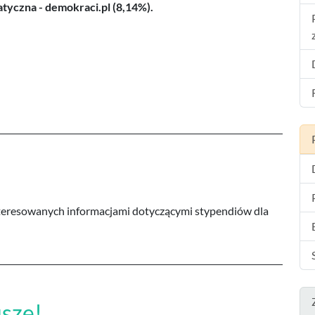
tyczna - demokraci.pl (8,14%).
teresowanych informacjami dotyczącymi stypendiów dla
sze!