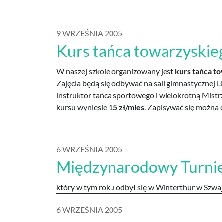
9 WRZEŚNIA 2005
Kurs tańca towarzyskie
W naszej szkole organizowany jest
kurs tańca t
Zajęcia będą się odbywać na sali gimnastycznej 
instruktor tańca sportowego i wielokrotną Mist
kursu wyniesie
15 zł/mies
. Zapisywać się można
6 WRZEŚNIA 2005
Międzynarodowy Turnie
który w tym roku odbył się w Winterthur w Szwaj
6 WRZEŚNIA 2005