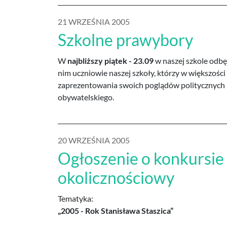
21 WRZEŚNIA 2005
Szkolne prawybory
W
najbliższy piątek - 23.09
w naszej szkole odbę
nim uczniowie naszej szkoły, którzy w większości
zaprezentowania swoich poglądów politycznych i
obywatelskiego.
20 WRZEŚNIA 2005
Ogłoszenie o konkursie
okolicznościowy
Tematyka:
„2005 - Rok Stanisława Staszica”