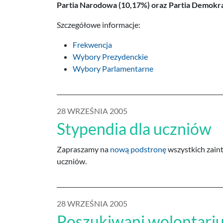
Partia Narodowa (10,17%) oraz Partia Demokra
Szczegółowe informacje:
Frekwencja
Wybory Prezydenckie
Wybory Parlamentarne
28 WRZEŚNIA 2005
Stypendia dla uczniów
Zapraszamy na
nową podstronę
wszystkich zain
uczniów.
28 WRZEŚNIA 2005
Poszukiwani wolontariu