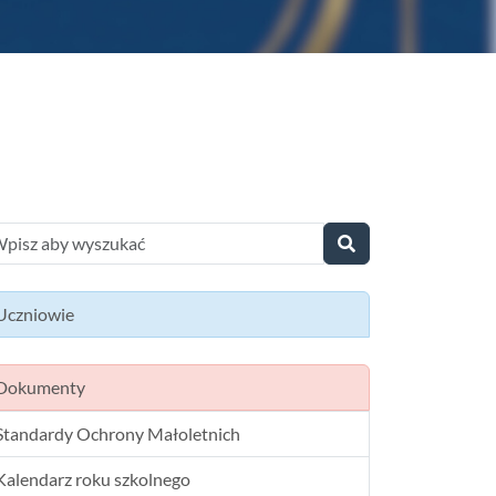
Uczniowie
Dokumenty
Standardy Ochrony Małoletnich
Kalendarz roku szkolnego