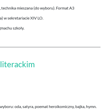
, technika mieszana (do wyboru). Format A3
a) w sekretariacie XIV LO.
machu szkoły.
literackim
yboru: oda, satyra, poemat heroikomiczny, bajka, hymn.