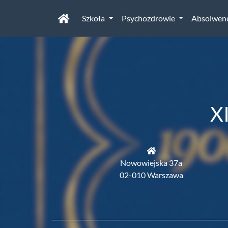
Szkoła
Psychozdrowie
Absolwen
X
Nowowiejska 37a
02-010 Warszawa