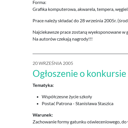
Forma:
Grafika komputerowa, akwarela, tempera, węgiel
Prace należy składać do 28 września 2005r. (środ
Najciekawsze prace zostaną wyeksponowane w g
Na autorów czekają nagrody!!!
20 WRZEŚNIA 2005
Ogłoszenie o konkursie 
Tematyka:
Współczesne życie szkoły
Postać Patrona - Stanisława Staszica
Warunek:
Zachowanie formy gatunku oświeceniowego, do w