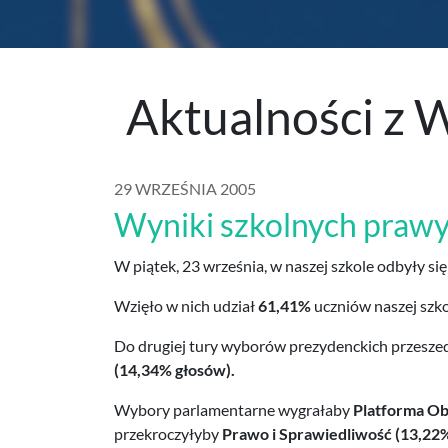
Aktualności z 
29 WRZEŚNIA 2005
Wyniki szkolnych praw
W piątek, 23 września, w naszej szkole odbyły si
Wzięło w nich udział
61,41%
uczniów naszej szko
Do drugiej tury wyborów prezydenckich przesze
(14,34% głosów).
Wybory parlamentarne wygrałaby
Platforma Ob
przekroczyłyby
Prawo i Sprawiedliwość (13,22%