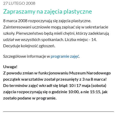
27 LUTEGO 2008
Zapraszamy na zajęcia plastyczne
8 marca 2008 rozpoczynają się zajęcia plastyczne.
Zainteresowani uczniowie mogą zapisać się w sekretariacie
szkoły. Pierwszeństwo będą mieli chętni, którzy zadeklarują
udział we wszystkich spotkaniach. Liczba miejsc - 14.
Decyduje kolejność zgłoszeń.
Szczegółowe informacje w
programie zajęć
.
Uwaga!
Z powodu zmian w funkcjonowaniu Muzeum Narodowego
początek warsztatów został przesunięty z 3 na 8 marca!
Do terminów zajęć wkradł się błąd: 10 i 17 maja (sobota)
zajęcia rozpoczynają się o godzinie 10:00, a nie 15:15, jak
zostało podane w programie.