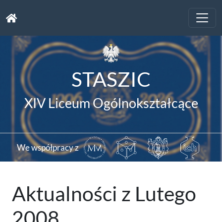
Toggle
naviga
STASZIC
XIV Liceum Ogólnokształcące
We współpracy z
Aktualności z Lutego
2008