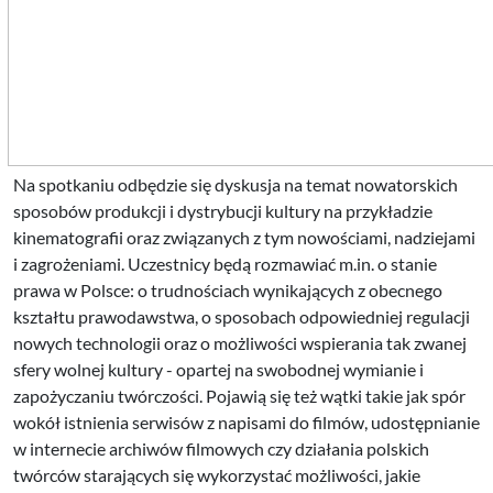
Na spotkaniu odbędzie się dyskusja na temat nowatorskich
sposobów produkcji i dystrybucji kultury na przykładzie
kinematografii oraz związanych z tym nowościami, nadziejami
i zagrożeniami. Uczestnicy będą rozmawiać m.in. o stanie
prawa w Polsce: o trudnościach wynikających z obecnego
kształtu prawodawstwa, o sposobach odpowiedniej regulacji
nowych technologii oraz o możliwości wspierania tak zwanej
sfery wolnej kultury - opartej na swobodnej wymianie i
zapożyczaniu twórczości. Pojawią się też wątki takie jak spór
wokół istnienia serwisów z napisami do filmów, udostępnianie
w internecie archiwów filmowych czy działania polskich
twórców starających się wykorzystać możliwości, jakie