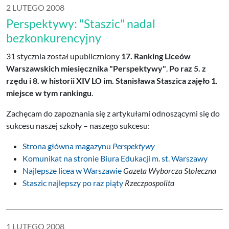
2 LUTEGO 2008
Perspektywy: "Staszic" nadal
bezkonkurencyjny
31 stycznia został upubliczniony
17. Ranking Liceów
Warszawskich miesięcznika "Perspektywy"
.
Po raz 5. z
rzędu i 8. w historii XIV LO im. Stanisława Staszica zajęło 1.
miejsce w tym rankingu
.
Zachęcam do zapoznania się z artykułami odnoszącymi się do
sukcesu naszej szkoły – naszego sukcesu:
Strona główna magazynu
Perspektywy
Komunikat na stronie Biura Edukacji m. st. Warszawy
Najlepsze licea w Warszawie
Gazeta Wyborcza Stołeczna
Staszic najlepszy po raz piąty
Rzeczpospolita
1 LUTEGO 2008