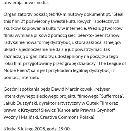
otwierają nowe media.
Organizatorzy pokażą też 40-minutowy dokument pt. "Steal
this film 2", poświecony kwestii kulturowych i społecznych
skutków kopiowania kultury w internecie. Według twórców
filmu wymiana plików z pomocą sieci peer-to-peer stanowi
radykalnie nowa formę dystrybucji, która zakłóca istniejący
układ - a jednocześnie nie da się już powstrzymać. Jak
zaznaczają organizatorzy, udostępniony na początku tego
roku film, przygotowany przez grupę działaczy "The League of
Noble Peers", sam jest przykładem legalnej dystrybucji z
pomocą internetu.
Gośćmi spotkania będą Dawid Marcinkowski, reżyser
interaktywnego sieciowego projektu filmowego “Sufferrosa”,
Jakub Duszyński, dyrektor artystyczny w Gutek Film oraz
prawnik Krzysztof Siewicz (Kancelaria Prawna Grynhoff
Woźny i Maliński, Creative Commons Polska).
Kiedy: 5 lutego 2008, godz. 19.00