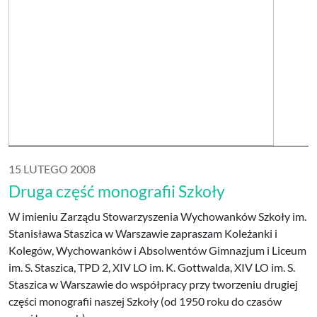
15 LUTEGO 2008
Druga część monografii Szkoły
W imieniu Zarządu Stowarzyszenia Wychowanków Szkoły im.
Stanisława Staszica w Warszawie zapraszam Koleżanki i
Kolegów, Wychowanków i Absolwentów Gimnazjum i Liceum
im. S. Staszica, TPD 2, XIV LO im. K. Gottwalda, XIV LO im. S.
Staszica w Warszawie do współpracy przy tworzeniu drugiej
części monografii naszej Szkoły (od 1950 roku do czasów