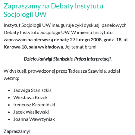
Zapraszamy na Debaty Instytutu
Socjologii UW
Instytut Socjologii UW inauguruje cykl dyskusji panelowych
Debaty Instytutu Socjologii UW. W imieniu Instytutu
zapraszam na pierwszą debatę 27 lutego 2008, godz. 18, ul.
Karowa 18, sala wykładowa
. Jej temat brzmi:
Dzieło Jadwigi Staniszkis. Próba interpretacji.
W dyskusji, prowadzonej przez Tadeusza Szawiela, udział
wezmą:
Jadwiga Staniszkis
Wiesława Kozek
Ireneusz Krzemiński
Jacek Wasilewski
Joanna Wawrzyniak
Zapraszamy!