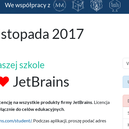
We współpracy z
Listopada 2017
szej szkole
♥
JetBrains
encję na wszystkie produkty firmy JetBrains
. Licencja
łącznie do celów edukacyjnych
.
ins.com/student/
. Podczas aplikacji, proszę podać adres