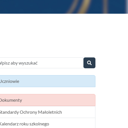
Uczniowie
Dokumenty
Standardy Ochrony Małoletnich
Kalendarz roku szkolnego