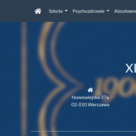
Szkoła
Psychozdrowie
Absolwen
X
Nowowiejska 37a
02-010 Warszawa