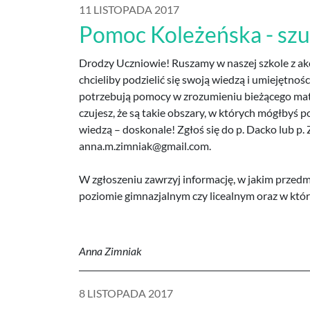
11 LISTOPADA 2017
Pomoc Koleżeńska - sz
Drodzy Uczniowie! Ruszamy w naszej szkole z ak
chcieliby podzielić się swoją wiedzą i umiejętnoś
potrzebują pomocy w zrozumieniu bieżącego materiał
czujesz, że są takie obszary, w których mógłbyś p
wiedzą – doskonale! Zgłoś się do p. Dacko lub p. 
anna.m.zimniak@gmail.com.
W zgłoszeniu zawrzyj informację, w jakim przedm
poziomie gimnazjalnym czy licealnym oraz w które
Anna Zimniak
8 LISTOPADA 2017