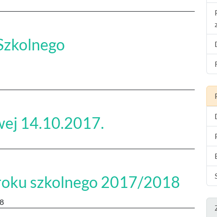
Szkolnego
wej 14.10.2017.
 roku szkolnego 2017/2018
18