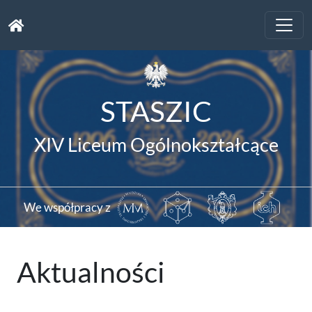
Toggle
naviga
STASZIC
XIV Liceum Ogólnokształcące
We współpracy z
Aktualności