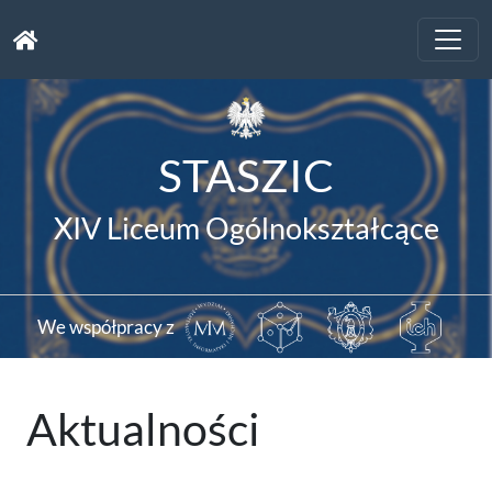
Toggle
naviga
STASZIC
XIV Liceum Ogólnokształcące
We współpracy z
Aktualności