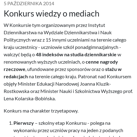
5 PAŹDZIERNIKA 2014
Konkurs wiedzy o mediach
W Konkursie tym organizowanym przez Instytut
Dziennikarstwa na Wydziale Dziennikarstwa i Nauk
Politycznych wraz z 15 innymi uczelniami na terenie całego
kraju uczestnicy - uczniowie szkół ponadgimnazjalnych -
walczyć będą o
48 indeksów na studia dziennikarskie
w
renomowanych wyższych uczelniach, o
cenne nagrody
rzeczowe
, ufundowane przez sponsorów oraz o
stażu w
redakcjach
na terenie całego kraju. Patronat nad Konkursem
objęły Minister Edukacji Narodowej Joanna Kluzik-
Rostkowska oraz Minister Nauki i Szkolnictwa Wyższego prof.
Lena Kolarska-Bobińska.
Konkurs ma charakter trzyetapowy.
Pierwszy
– szkolny etap Konkursu - polega na
wykonaniu przez uczniów pracy na jeden z podanych