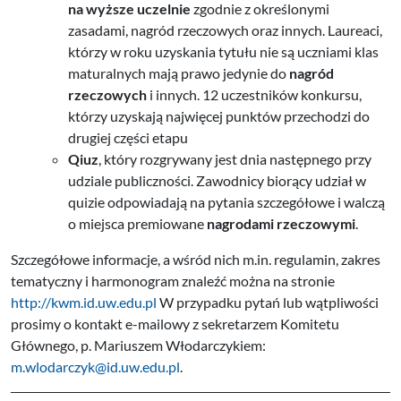
na wyższe uczelnie
zgodnie z określonymi
zasadami, nagród rzeczowych oraz innych. Laureaci,
którzy w roku uzyskania tytułu nie są uczniami klas
maturalnych mają prawo jedynie do
nagród
rzeczowych
i innych. 12 uczestników konkursu,
którzy uzyskają najwięcej punktów przechodzi do
drugiej części etapu
Qiuz
, który rozgrywany jest dnia następnego przy
udziale publiczności. Zawodnicy biorący udział w
quizie odpowiadają na pytania szczegółowe i walczą
o miejsca premiowane
nagrodami rzeczowymi
.
Szczegółowe informacje, a wśród nich m.in. regulamin, zakres
tematyczny i harmonogram znaleźć można na stronie
http://kwm.id.uw.edu.pl
W przypadku pytań lub wątpliwości
prosimy o kontakt e-mailowy z sekretarzem Komitetu
Głównego, p. Mariuszem Włodarczykiem:
m.wlodarczyk@id.uw.edu.pl
.