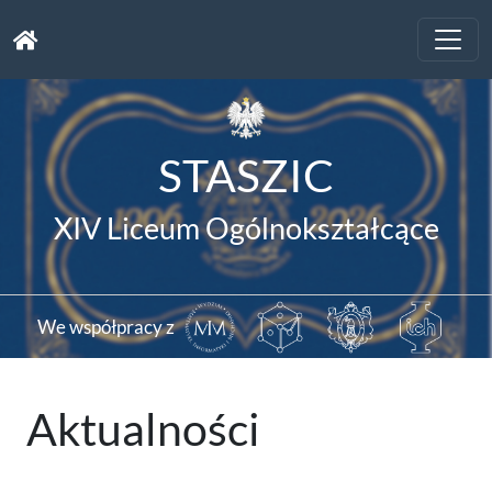
Toggle
naviga
STASZIC
XIV Liceum Ogólnokształcące
We współpracy z
Aktualności