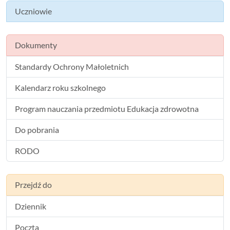
Uczniowie
Dokumenty
Standardy Ochrony Małoletnich
Kalendarz roku szkolnego
Program nauczania przedmiotu Edukacja zdrowotna
Do pobrania
RODO
Przejdź do
Dziennik
Poczta