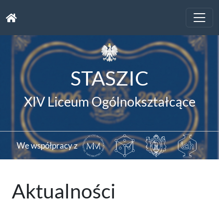
Toggle
naviga
STASZIC
XIV Liceum Ogólnokształcące
We współpracy z
Aktualności