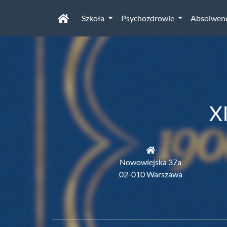
Szkoła
Psychozdrowie
Absolwen
X
Nowowiejska 37a
02-010 Warszawa