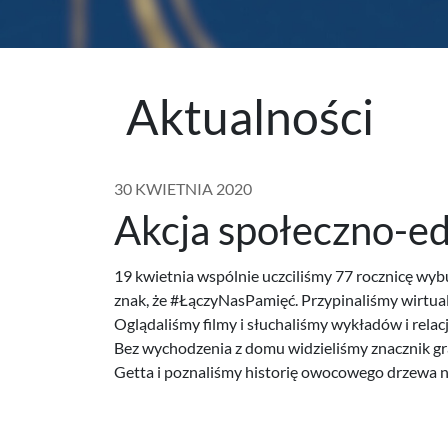
Aktualności
30 KWIETNIA 2020
Akcja społeczno-e
19 kwietnia wspólnie uczciliśmy 77 rocznicę w
znak, że #ŁączyNasPamięć. Przypinaliśmy wirtual
Oglądaliśmy filmy i słuchaliśmy wykładów i relac
Bez wychodzenia z domu widzieliśmy znacznik gr
Getta i poznaliśmy historię owocowego drzewa 