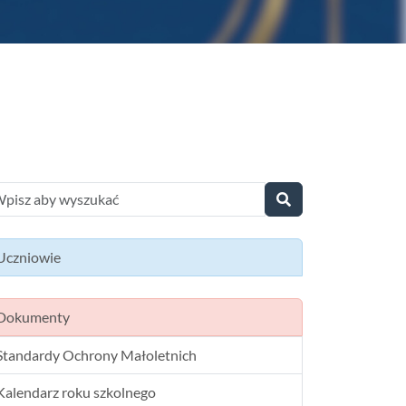
Uczniowie
Dokumenty
Standardy Ochrony Małoletnich
Kalendarz roku szkolnego