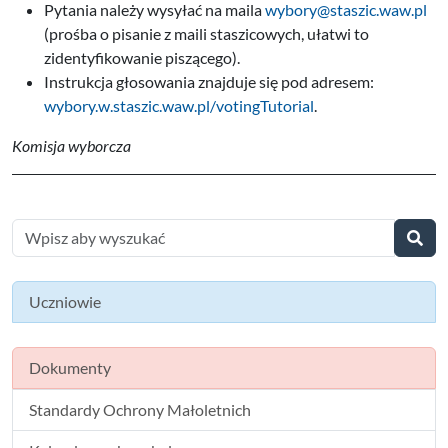
Pytania należy wysyłać na maila
wybory@staszic.waw.pl
(prośba o pisanie z maili staszicowych, ułatwi to
zidentyfikowanie piszącego).
Instrukcja głosowania znajduje się pod adresem:
wybory.w.staszic.waw.pl/votingTutorial
.
Komisja wyborcza
Uczniowie
Dokumenty
Standardy Ochrony Małoletnich