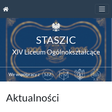
Toggle
naviga
STASZIC
XIV Liceum Ogólnokształcące
We współpracy z
Aktualności