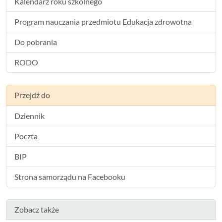
Kalendarz roku szkolnego
Program nauczania przedmiotu Edukacja zdrowotna
Do pobrania
RODO
Przejdź do
Dziennik
Poczta
BIP
Strona samorządu na Facebooku
Zobacz także