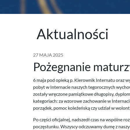
Aktualności
27 MAJA 2025
Pożegnanie matur
6 maja pod opieką p. Kierownik Internatu oraz
pobyt w Internacie naszych tegorocznych wycho
zostały wręczone pamiątkowe długopisy, dyplom
kategoriach: za wzorowe zachowanie w Internacie,
porządek, pomoc koleżeńską czy udział w wolonta
Po części oficjalnej, nadszedł czas na wspólne r
poczęstunku. Wszyscy odczuwamy dumę z naszy