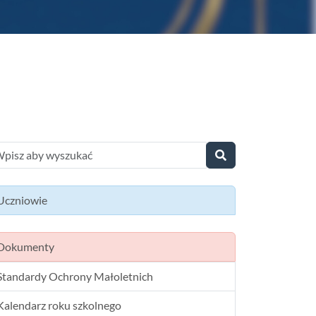
Uczniowie
Dokumenty
Standardy Ochrony Małoletnich
Kalendarz roku szkolnego