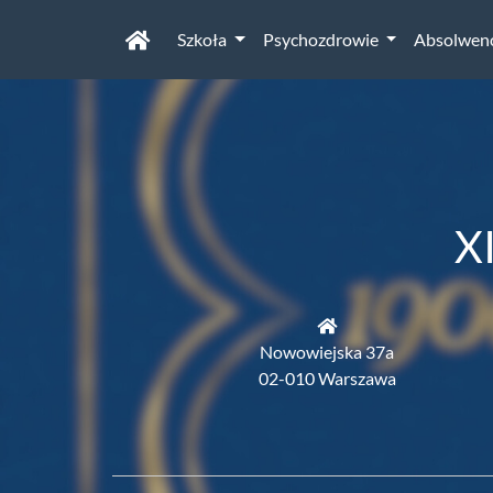
Szkoła
Psychozdrowie
Absolwen
X
Nowowiejska 37a
02-010 Warszawa