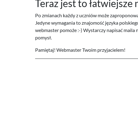
Teraz jest to łatwiejsze 
Po zmianach każdy z uczniów może zaproponować n
Jedyne wymagania to znajomość języka polskiego 
webmaster pomoże :-) Wystarczy napisać maila 
pomysł.
Pamiętaj! Webmaster Twoim przyjacielem!