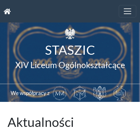
Toggle
naviga
STASZIC
XIV Liceum Ogólnokształcące
We współpracy z
Aktualności