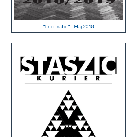
"Informator" - Maj 2018