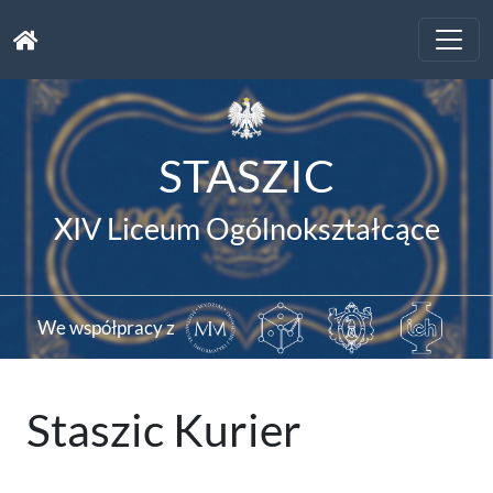
Toggle
naviga
STASZIC
XIV Liceum Ogólnokształcące
We współpracy z
Staszic Kurier