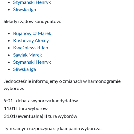
Szymański Henryk
Śliwska Iga
Składy rządów kandydatów:
Bujanowicz Marek
Koshevoy Alexey
Kwaśniewski Jan
Sawiak Marek
Szymański Henryk
Śliwska Iga
Jednocześnie informujemy o zmianach w harmonogramie
wyborów.
9.01
debata wyborcza kandydatów
11.01
I tura wyborów
31.01
(ewentualna) II tura wyborów
Tym samym rozpoczyna się kampania wyborcza.