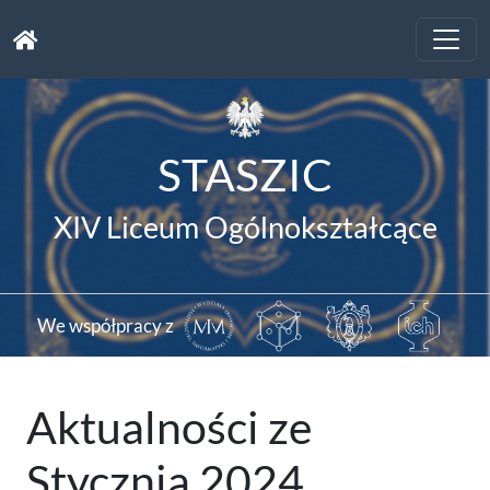
Toggle
naviga
STASZIC
XIV Liceum Ogólnokształcące
We współpracy z
Aktualności ze
Stycznia 2024