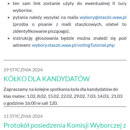
ten sam link zostanie użyty do ewentualnej II tury
wyborów,
pytania należy wysyłać na maila
wybory@staszic.waw.pl
(prośba o pisanie z maili staszicowych, ułatwi to
zidentyfikowanie piszącego),
instrukcję głosowania będzie można znaleźć się pod
adresem:
wybory.staszic.waw.pl/votingTutorial.php
29 STYCZNIA 2024
KÓŁKO DLA KANDYDATÓW
Zapraszamy na kolejne spotkania koła dla kandydatów do
klas matex: 1.02, 8.02, 15.02, 22.02, 29.02, 7.03, 14.03, 21.03
o godzinie 16:00 w sali 120.
11 STYCZNIA 2024
Protokół posiedzenia Komisji Wyborczej z