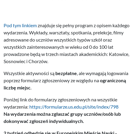
Pod tym linkiem
znajduje się pełny program z opisem każdego
wydarzenia. Wykłady, warsztaty, spotkania, prelekcje, filmy
adresowane do uczniów wszystkich typów szkół oraz
wszystkich zainteresowanych w wieku od 0 do 100 lat
prowadzone będą w trzech miastach akademickich: Katowice,
Sosnowiec i Chorzów.
Wszystkie aktywności są
bezpłatne
, ale wymagają logowania
poprzez formularz zgłoszeniowy ze względu na
ograniczoną
liczbę miejsc
.
Poniżej link do formularzy zgłoszeniowych na wszystkie
wydarzenia:
https://
formularze.us.edu.pl/site/
index/798
Na wydarzenia można zgłaszać grupy uczniów/osób lub
dokonywać zgłoszeń indywidualnych.
2 tydzień odbędzie się w Europejskim Mieście Nauki -