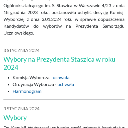
Ogólnokształcącego im. S. Staszica w Warszawie 4/23 z dnia
18 grudnia 2023 roku, postanowiła uchylić decyzję Komisji
Wyborczej z dnia 3.01.2024 roku w sprawie dopuszczenia
Kandydatów do wyborów na Prezydenta Samorządu
Uczniowskiego.
3 STYCZNIA 2024
Wybory na Prezydenta Staszica w roku
2024
Komisja Wyborcza -
uchwała
Ordynacja Wyborcza -
uchwała
Harmonogram
3 STYCZNIA 2024
Wybory
Do Komisji Wyborczej wpłynęło sześć zgłoszeń kandydatur