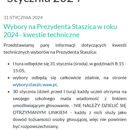
31 STYCZNIA 2024
Wybory na Prezydenta Staszica w roku
2024 - kwestie techniczne
Przedstawiamy parę informacji dotyczących kwestii
technicznych wyborów na Prezydenta Staszica:
I tura odbędzie się 31 stycznia (środa), w godzinach 8:15 -
15:05,
wybory odbędą się całkowicie zdalnie, na stronie
wybory.staszic.waw.pl
,
30 stycznia (dzień przed I turą) każdy uczeń otrzyma na
swojego szkolnego maila wiadomość z linkiem
umożliwiającym głosowanie. - NIE NALEŻY DZIELIĆ SIĘ
OTRZYMANYM LINKIEM - każdy z nich służy jako
dowód tożsamości osoby głosującej, więc nie powinien
być rozpowszechniany,