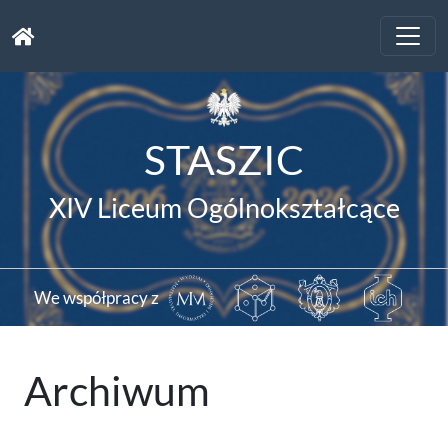
Toggle
naviga
STASZIC
XIV Liceum Ogólnokształcące
We współpracy z
Archiwum